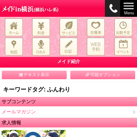
Menu
メイド紹介
テキスト表示
可能オプション
キーワードタグ: ふんわり
サブコンテンツ
メールマガジン
求人情報