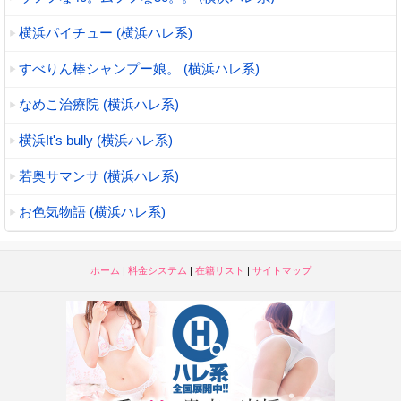
横浜パイチュー (横浜ハレ系)
すべりん棒シャンプー娘。 (横浜ハレ系)
なめこ治療院 (横浜ハレ系)
横浜It's bully (横浜ハレ系)
若奥サマンサ (横浜ハレ系)
お色気物語 (横浜ハレ系)
ホーム
|
料金システム
|
在籍リスト
|
サイトマップ