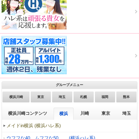
グループメニュー
横浜川崎
東京
埼玉
札幌
福岡
熊本
横浜川崎コンテンツ
川崎
東京
埼玉
横浜
メイドin横浜 (横浜ハレ系)
ウフフな40。ムフフな50。。 (横浜ハレ系)