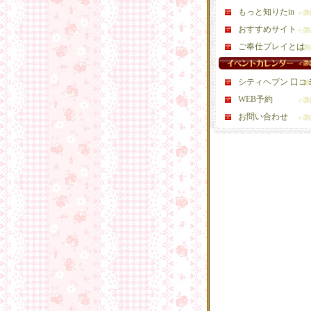
もっと知りたin
おすすめサイト
ご奉仕プレイとは
シティヘブン 口コ
WEB予約
お問い合わせ