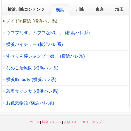
横浜川崎コンテンツ
川崎
東京
埼玉
横浜
メイドin横浜 (横浜ハレ系)
ウフフな40。ムフフな50。。 (横浜ハレ系)
横浜パイチュー (横浜ハレ系)
すべりん棒シャンプー娘。 (横浜ハレ系)
なめこ治療院 (横浜ハレ系)
横浜It's bully (横浜ハレ系)
若奥サマンサ (横浜ハレ系)
お色気物語 (横浜ハレ系)
ホーム
|
料金システム
|
在籍リスト
|
サイトマップ