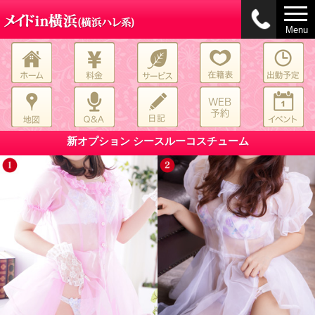
Menu
新オプション シースルーコスチューム